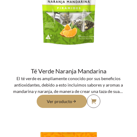
Té Verde Naranja Mandarina
El té verde es ampliamente conocido por sus beneficios
antioxidantes, debido a esto incluimos sabores y aromas a
mandarina y naranja, de manera de crear una taza de suave
sabor con notas cítricas que llenarán tus sentidos.
Ver producto