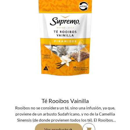
Té Rooibos Vainilla
Rooibos no se considera un té, sino una infusión, ya que,
proviene de un arbusto Sudafricano, y no de la Camellia
Sinensis (de donde provienen todos los té). El Rooibos
tiene propiedades similares al té rojo, pero sin cafeína,
Ver producto