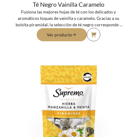
Té Negro Vainilla Caramelo
Fusiona las mejores hojas de té con los delicados y
aromáticos toques de vainilla y caramelo. Gracias a su
bolsita piramidal, la selección de té negro corresponde a
un tipo de hoja de mayor tamaño que el té en bolsitas
Ver producto
convencional, con lo que se obtiene una taza llena de
aroma, intensidad y sabor.