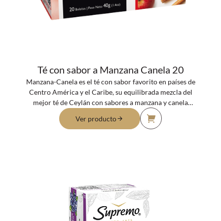
Té con sabor a Manzana Canela 20
Manzana-Canela es el té con sabor favorito en países de
Centro América y el Caribe, su equilibrada mezcla del
mejor té de Ceylán con sabores a manzana y canela
entrega un experiencia reconfortante y única.
Ver producto