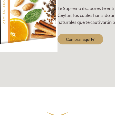
Té Supremo 6 sabores te entre
Ceylán, los cuales han sido 
naturales que te cautivarán p
Comprar aquí