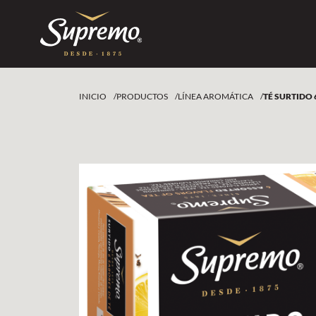
INICIO
/
PRODUCTOS
/
LÍNEA AROMÁTICA
/
TÉ SURTIDO 