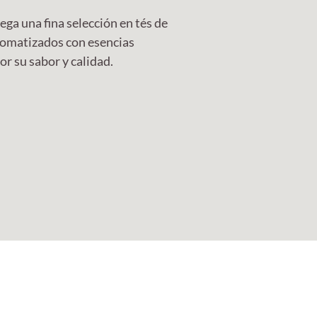
ga una fina selección en tés de
aromatizados con esencias
or su sabor y calidad.