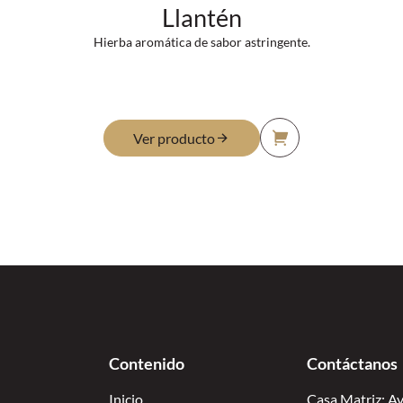
Llantén
Hierba aromática de sabor astringente.
Ver producto
Contenido
Contáctanos
Inicio
Casa Matriz: Av