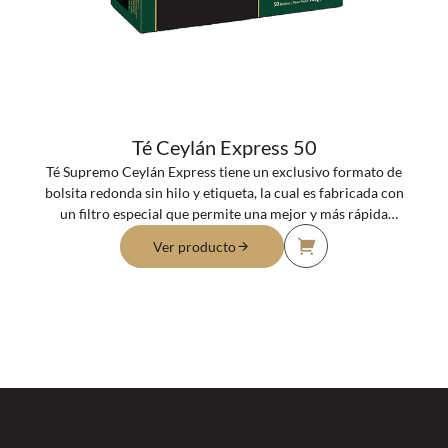
Té Ceylán Express 50
Té Supremo Ceylán Express tiene un exclusivo formato de
bolsita redonda sin hilo y etiqueta, la cual es fabricada con
un filtro especial que permite una mejor y más rápida
infusión, conservando las propiedades originales de las
Ver producto
hojas del té.