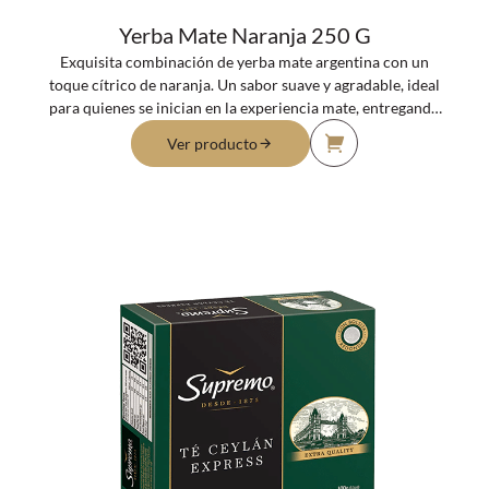
Yerba Mate Naranja 250 G
Exquisita combinación de yerba mate argentina con un
toque cítrico de naranja. Un sabor suave y agradable, ideal
para quienes se inician en la experiencia mate, entregando
una sensación placentera y revitalizante.
Ver producto