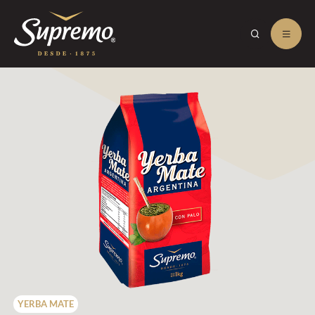
YERBA MATE