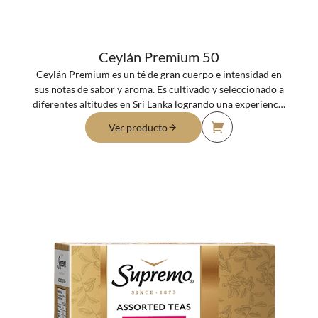
Ceylán Premium 50
Ceylán Premium es un té de gran cuerpo e intensidad en
sus notas de sabor y aroma. Es cultivado y seleccionado a
diferentes altitudes en Sri Lanka logrando una experiencia
de sabor y equilibrio que cautiva.
Ver producto