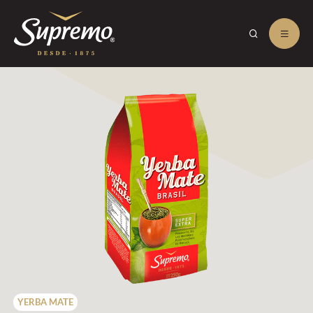
YERBA MATE