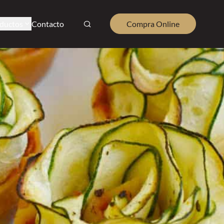
ductos
Contacto
Compra Online