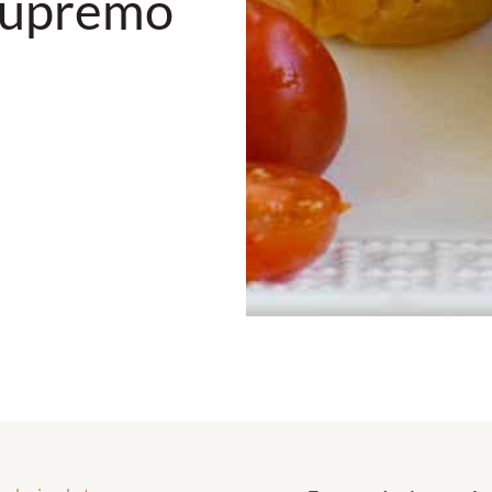
 Supremo