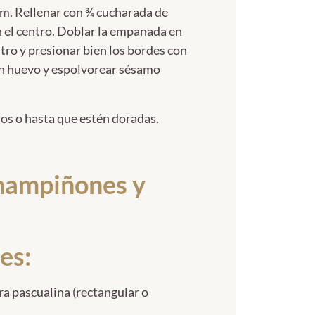
cm. Rellenar con ¾ cucharada de
 el centro. Doblar la empanada en
tro y presionar bien los bordes con
on huevo y espolvorear sésamo
os o hasta que estén doradas.
champiñones y
es:
ra pascualina (rectangular o