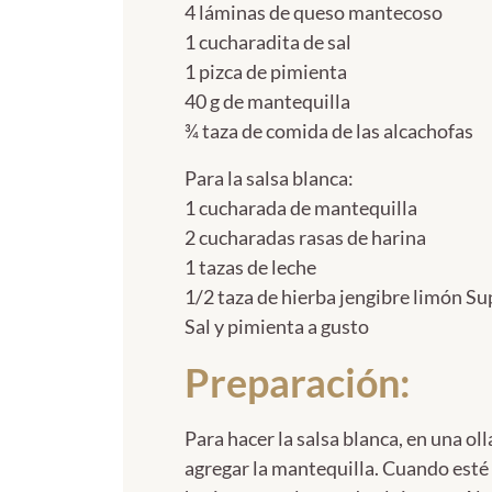
4 láminas de queso mantecoso
1 cucharadita de sal
1 pizca de pimienta
40 g de mantequilla
¾ taza de comida de las alcachofas
Para la salsa blanca:
1 cucharada de mantequilla
2 cucharadas rasas de harina
1 tazas de leche
1/2 taza de hierba jengibre limón S
Sal y pimienta a gusto
Preparación:
Para hacer la salsa blanca, en una ol
agregar la mantequilla. Cuando esté 