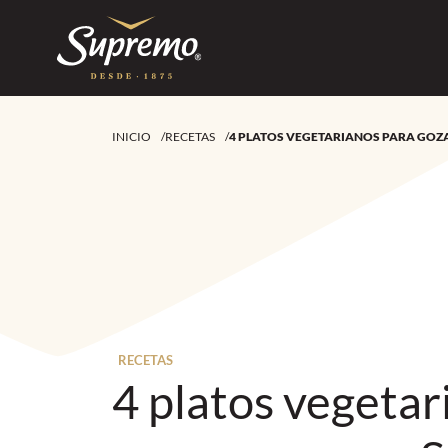
INICIO
/
RECETAS
/
4 PLATOS VEGETARIANOS PARA GO
RECETAS
4 platos vegetar