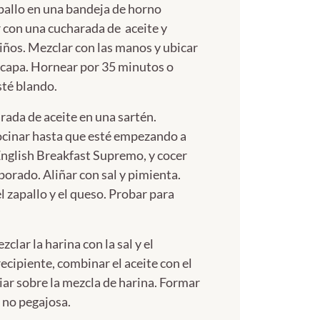
pallo en una bandeja de horno
 con una cucharada de aceite y
liños. Mezclar con las manos y ubicar
a capa. Hornear por 35 minutos o
sté blando.
rada de aceite en una sartén.
cocinar hasta que esté empezando a
 English Breakfast Supremo, y cocer
porado. Aliñar con sal y pimienta.
el zapallo y el queso. Probar para
clar la harina con la sal y el
ecipiente, combinar el aceite con el
iar sobre la mezcla de harina. Formar
 no pegajosa.