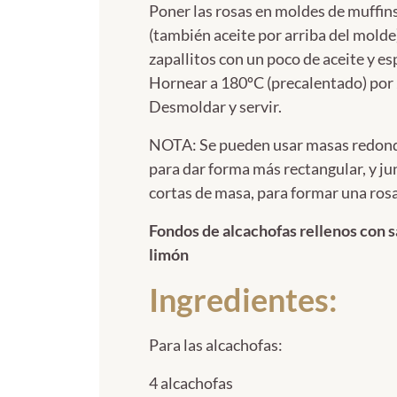
Poner las rosas en moldes de muffin
(también aceite por arriba del molde)
zapallitos con un poco de aceite y es
Hornear a 180ºC (precalentado) por
Desmoldar y servir.
NOTA: Se pueden usar masas redond
para dar forma más rectangular, y ju
cortas de masa, para formar una rosa
Fondos de alcachofas rellenos con s
limón
Ingredientes:
Para las alcachofas:
4 alcachofas