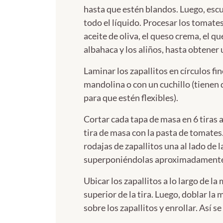
hasta que estén blandos. Luego, escu
todo el líquido. Procesar los tomate
aceite de oliva, el queso crema, el q
albahaca y los aliños, hasta obtener 
Laminar los zapallitos en círculos fi
mandolina o con un cuchillo (tienen
para que estén flexibles).
Cortar cada tapa de masa en 6 tiras a
tira de masa con la pasta de tomates
rodajas de zapallitos una al lado de l
superponiéndolas aproximadamente 
Ubicar los zapallitos a lo largo de la
superior de la tira. Luego, doblar la 
sobre los zapallitos y enrollar. Así se