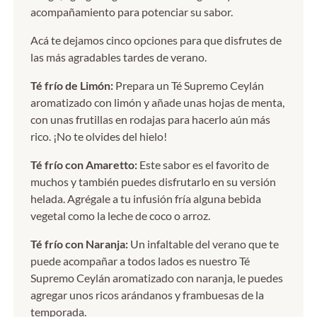
acompañamiento para potenciar su sabor.
Acá te dejamos cinco opciones para que disfrutes de
las más agradables tardes de verano.
Té frío de Limón:
Prepara un Té Supremo Ceylán
aromatizado con limón y añade unas hojas de menta,
con unas frutillas en rodajas para hacerlo aún más
rico. ¡No te olvides del hielo!
Té frío con Amaretto:
Este sabor es el favorito de
muchos y también puedes disfrutarlo en su versión
helada. Agrégale a tu infusión fría alguna bebida
vegetal como la leche de coco o arroz.
Té frío con Naranja:
Un infaltable del verano que te
puede acompañar a todos lados es nuestro Té
Supremo Ceylán aromatizado con naranja, le puedes
agregar unos ricos arándanos y frambuesas de la
temporada.