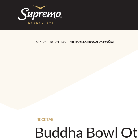
INICIO
/
RECETAS
/
BUDDHA BOWL OTOÑAL
RECETAS
Buddha Bowl Ot