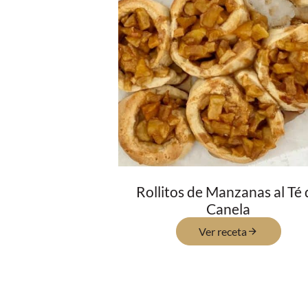
Rollitos de Manzanas al Té 
Canela
Ver receta