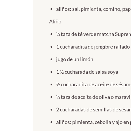
aliños: sal, pimienta, comino, pap
Aliño
¼ taza de té verde matcha Supre
1 cucharadita de jengibre rallado
jugo de un limón
1 ½ cucharada de salsa soya
½ cucharadita de aceite de sésam
¼ taza de aceite de oliva o maravi
2 cucharadas de semillas de sés
aliños: pimienta, cebolla y ajo en 