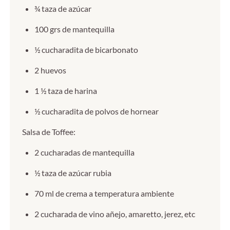
¾ taza de azúcar
100 grs de mantequilla
½ cucharadita de bicarbonato
2 huevos
1 ½ taza de harina
½ cucharadita de polvos de hornear
Salsa de Toffee:
2 cucharadas de mantequilla
½ taza de azúcar rubia
70 ml de crema a temperatura ambiente
2 cucharada de vino añejo, amaretto, jerez, etc