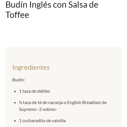
Budín Inglés con Salsa de
Toffee
Ingredientes
Budín:
1 taza de dátiles
¾ taza de té de naranja o English Breakfast de
Supremo -2 sobres-
1 cucharadita de vainilla