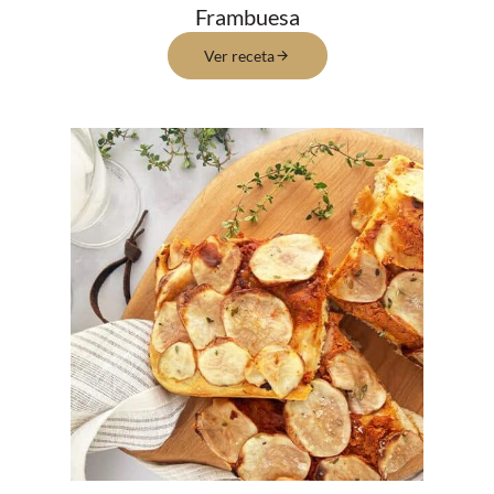
Frambuesa
Ver receta