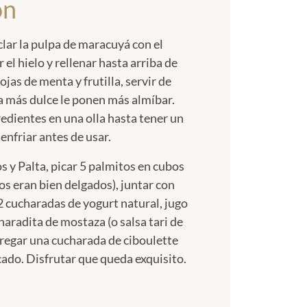
ón
clar la pulpa de maracuyá con el
 el hielo y rellenar hasta arriba de
jas de menta y frutilla, servir de
ta más dulce le ponen más almíbar.
redientes en una olla hasta tener un
enfriar antes de usar.
s y Palta, picar 5 palmitos en cubos
s eran bien delgados), juntar con
2 cucharadas de yogurt natural, jugo
aradita de mostaza (o salsa tari de
agregar una cucharada de ciboulette
icado. Disfrutar que queda exquisito.