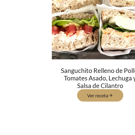
Sanguchito Relleno de Poll
Tomates Asado, Lechuga 
Salsa de Cilantro
Ver receta