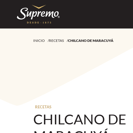
INICIO
/
RECETAS
/
CHILCANO DE MARACUYÁ
RECETAS
CHILCANO DE