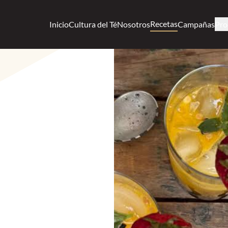
Recetas
Inicio
Cultura del Té
Nosotros
Campañas
Pro