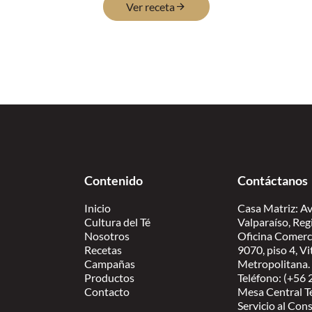
Ver receta
Contenido
Contáctanos
Inicio
Casa Matriz: Av
Cultura del Té
Valparaíso, Reg
Nosotros
Oficina Comerc
Recetas
9070, piso 4, V
Campañas
Metropolitana.
Productos
Teléfono: (+56
Contacto
Mesa Central T
Servicio al Co