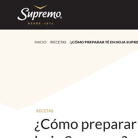
INICIO
/
RECETAS
/
¿CÓMO PREPARAR TÉ EN HOJA SUPR
RECETAS
¿Cómo preparar