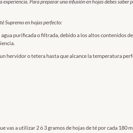
una experiencia. Para preparar una infusión en hojas debes saber
 té Supremo en hojas perfecto:
n agua purificada o filtrada, debido a los altos contenidos 
iencia.
 un hervidor o tetera hasta que alcance la temperatura perf
o que vas a utilizar 2 ó 3 gramos de hojas de té por cada 180 m