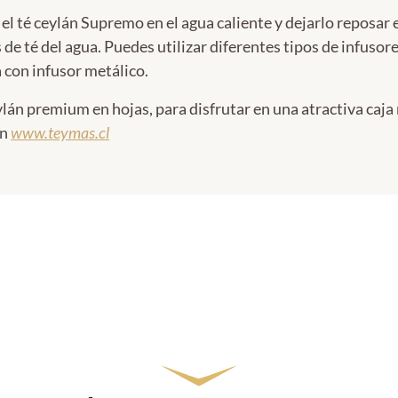
n el té ceylán Supremo en el agua caliente y dejarlo reposar 
s de té del agua. Puedes utilizar diferentes tipos de infuso
a con infusor metálico.
lán premium en hojas, para disfrutar en una atractiva caja 
en
www.teymas.cl