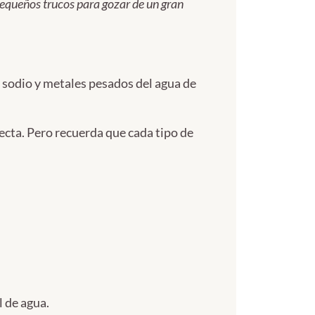
 pequeños trucos para gozar de un gran
de sodio y metales pesados del agua de
ecta. Pero recuerda que cada tipo de
l de agua.