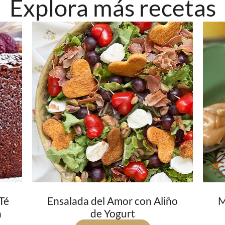
Explora más recetas
Té
Ensalada del Amor con Aliño
M
a
de Yogurt