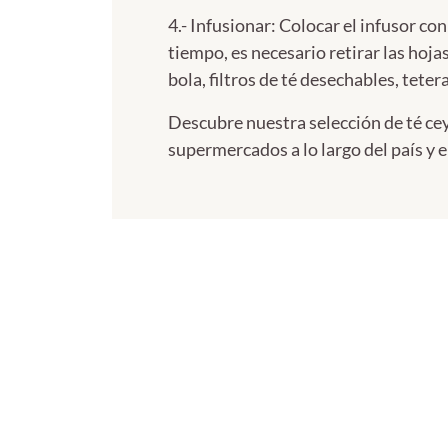
4.- Infusionar: Colocar el infusor co
tiempo, es necesario retirar las hoja
bola, filtros de té desechables, teter
Descubre nuestra selección de té cey
supermercados a lo largo del país y 