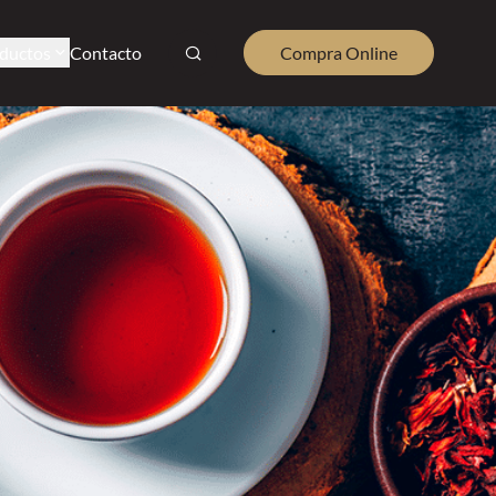
ductos
Contacto
Compra Online