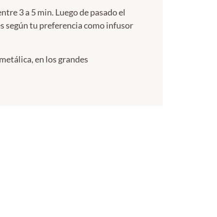
entre 3 a 5 min. Luego de pasado el
res según tu preferencia como infusor
metálica, en los grandes