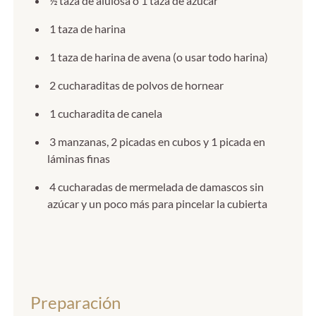
½ taza de alulosa o 1 taza de azúcar
1 taza de harina
1 taza de harina de avena (o usar todo harina)
2 cucharaditas de polvos de hornear
1 cucharadita de canela
3 manzanas, 2 picadas en cubos y 1 picada en
láminas finas
4 cucharadas de mermelada de damascos sin
azúcar y un poco más para pincelar la cubierta
Preparación