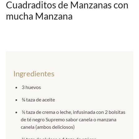
Cuadraditos de Manzanas con
mucha Manzana
Ingredientes
3 huevos
¾ taza de aceite
½ taza de crema o leche, infusinada con 2 bolsitas
de té negro Supremo sabor canela o manzana
canela (ambos deliciosos)