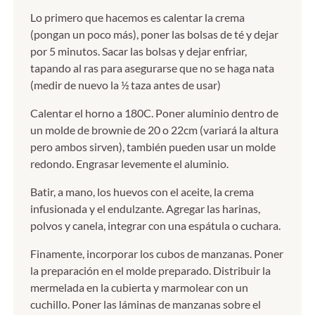
Lo primero que hacemos es calentar la crema
(pongan un poco más), poner las bolsas de té y dejar
por 5 minutos. Sacar las bolsas y dejar enfriar,
tapando al ras para asegurarse que no se haga nata
(medir de nuevo la ½ taza antes de usar)
Calentar el horno a 180C. Poner aluminio dentro de
un molde de brownie de 20 o 22cm (variará la altura
pero ambos sirven), también pueden usar un molde
redondo. Engrasar levemente el aluminio.
Batir, a mano, los huevos con el aceite, la crema
infusionada y el endulzante. Agregar las harinas,
polvos y canela, integrar con una espátula o cuchara.
Finamente, incorporar los cubos de manzanas. Poner
la preparación en el molde preparado. Distribuir la
mermelada en la cubierta y marmolear con un
cuchillo. Poner las láminas de manzanas sobre el