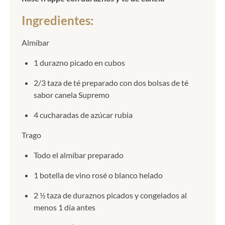
Ingredientes:
Almíbar
1 durazno picado en cubos
2/3 taza de té preparado con dos bolsas de té
sabor canela Supremo
4 cucharadas de azúcar rubia
Trago
Todo el almíbar preparado
1 botella de vino rosé o blanco helado
2 ½ taza de duraznos picados y congelados al
menos 1 día antes