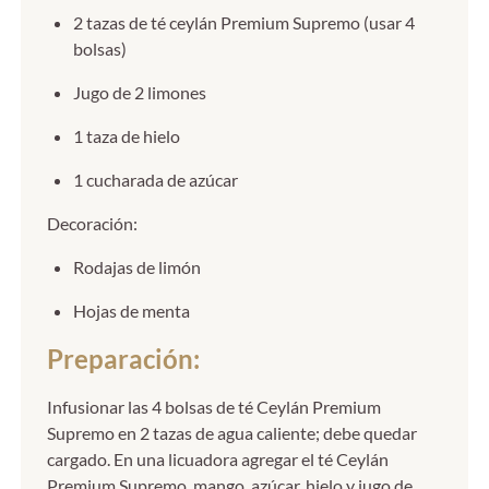
2 tazas de té ceylán Premium Supremo (usar 4
bolsas)
Jugo de 2 limones
1 taza de hielo
1 cucharada de azúcar
Decoración:
Rodajas de limón
Hojas de menta
Preparación:
Infusionar las 4 bolsas de té Ceylán Premium
Supremo en 2 tazas de agua caliente; debe quedar
cargado. En una licuadora agregar el té Ceylán
Premium Supremo, mango, azúcar, hielo y jugo de