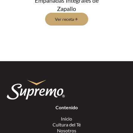
Empanadas Integrales de
Zapallo
Ver receta
Contenido
Inicio
Cultura del Té
Nosotros