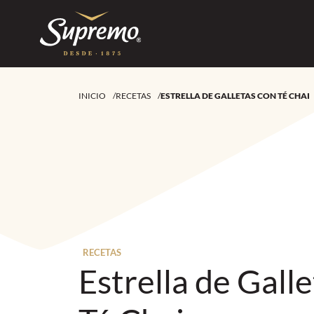
INICIO
/
RECETAS
/
ESTRELLA DE GALLETAS CON TÉ CHAI
RECETAS
Estrella de Gall