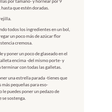
ellas por tamaño- y hornear por 9
 hasta que estén doradas.
ejilla.
ndo todos los ingredientes en un bol,
regar un poco más de azúcar flor
istencia cremosa.
de y poner un poco de glaseado en el
galleta encima -del mismo porte- y
a terminar con todas las galletas.
ner una estrella parada -tienes que
las más pequeñas para eso-
o le puedes poner un pedazo de
e se sostenga.