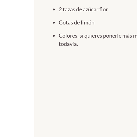
2 tazas de azúcar flor
Gotas de limón
Colores, si quieres ponerle más 
todavía.