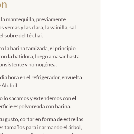
ón
 la mantequilla, previamente
 yemas y las clara, la vainilla, sal
el sobre del té chai.
 la harina tamizada, el principio
on la batidora, luego amasar hasta
consistente y homogénea.
ia hora en el refrigerador, envuelta
 Alufoil.
o lo sacamos y extendemos con el
erficie espolvoreada con harina.
u gusto, cortar en forma de estrellas
es tamaños para ir armando el árbol,