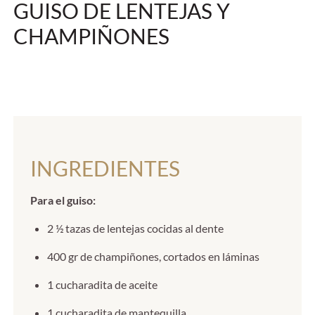
GUISO DE LENTEJAS Y
CHAMPIÑONES
INGREDIENTES
Para el guiso:
2 ½ tazas de lentejas cocidas al dente
400 gr de champiñones, cortados en láminas
1 cucharadita de aceite
1 cucharadita de mantequilla