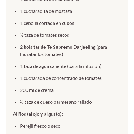
1 cucharadita de mostaza
1 cebolla cortada en cubos
½ taza de tomates secos
2 bolsitas de Té Supremo Darjeeling
(para
hidratar los tomates)
1 taza de agua caliente (para la infusión)
1 cucharada de concentrado de tomates
200 ml de crema
⅔ taza de queso parmesano rallado
Aliños (al ojo y al gusto):
Perejil fresco o seco