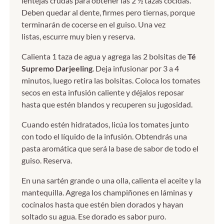
lentejas crudas para obtener las 2 ½ tazas cocidas.
Deben quedar al dente, firmes pero tiernas, porque
terminarán de cocerse en el guiso. Una vez
listas, escurre muy bien y reserva.
Calienta 1 taza de agua y agrega las 2 bolsitas de
Té
Supremo Darjeeling
. Deja infusionar por 3 a 4
minutos, luego retira las bolsitas. Coloca los tomates
secos en esta infusión caliente y déjalos reposar
hasta que estén blandos y recuperen su jugosidad.
Cuando estén hidratados, licúa los tomates junto
con todo el líquido de la infusión. Obtendrás una
pasta aromática que será la base de sabor de todo el
guiso. Reserva.
En una sartén grande o una olla, calienta el aceite y la
mantequilla. Agrega los champiñones en láminas y
cocínalos hasta que estén bien dorados y hayan
soltado su agua. Ese dorado es sabor puro.