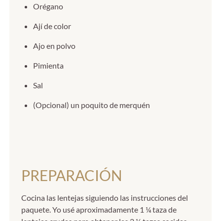
Orégano
Ají de color
Ajo en polvo
Pimienta
Sal
(Opcional) un poquito de merquén
PREPARACIÓN
Cocina las lentejas siguiendo las instrucciones del
paquete. Yo usé aproximadamente 1 ¼ taza de