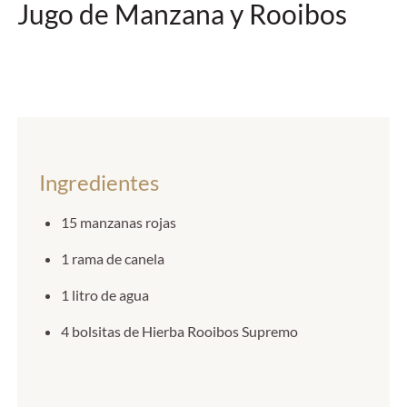
Jugo de Manzana y Rooibos
Ingredientes
15 manzanas rojas
1 rama de canela
1 litro de agua
4 bolsitas de Hierba Rooibos Supremo