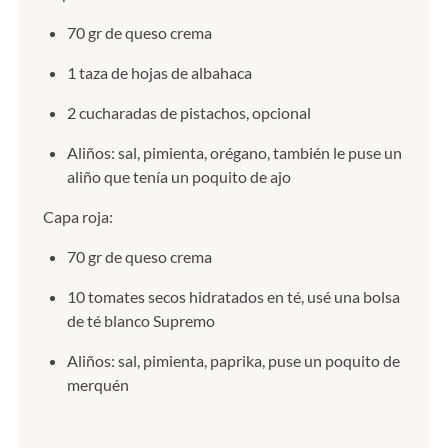
70 gr de queso crema
1 taza de hojas de albahaca
2 cucharadas de pistachos, opcional
Aliños: sal, pimienta, orégano, también le puse un
aliño que tenía un poquito de ajo
Capa roja:
70 gr de queso crema
10 tomates secos hidratados en té, usé una bolsa
de té blanco Supremo
Aliños: sal, pimienta, paprika, puse un poquito de
merquén