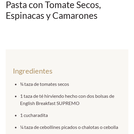
Pasta con Tomate Secos,
Espinacas y Camarones
Ingredientes
¾ taza de tomates secos
1 taza de té hirviendo hecho con dos bolsas de
English Breakfast SUPREMO
1 cucharadita
¼ taza de cebollines picados o chalotas o cebolla