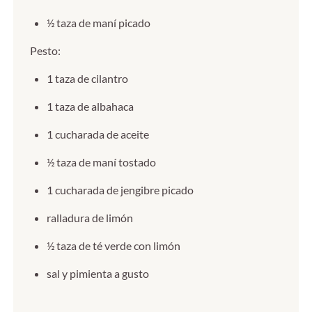
½ taza de maní picado
Pesto:
1 taza de cilantro
1 taza de albahaca
1 cucharada de aceite
½ taza de maní tostado
1 cucharada de jengibre picado
ralladura de limón
½ taza de té verde con limón
sal y pimienta a gusto