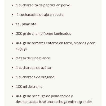
1 cucharadita de paprika en polvo
1 cucharadita de ajo en pasta
sal, pimienta
300 gr de champiñones laminados
400 gr de tomates enteros en tarro, picados y con
su jugo
½ taza de vino blanco
1 cucharada de azúcar
1 cucharada de orégano
100 ml de crema
400 gr de pechuga de pollo cocida y
desmenuzada (usé una pechuga entera grande)