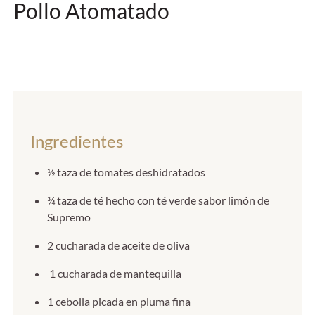
Pollo Atomatado
Ingredientes
½ taza de tomates deshidratados
¾ taza de té hecho con té verde sabor limón de
Supremo
2 cucharada de aceite de oliva
1 cucharada de mantequilla
1 cebolla picada en pluma fina