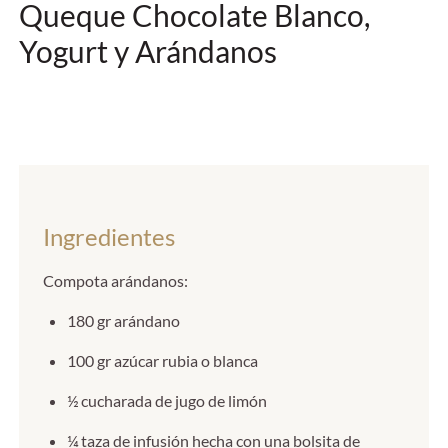
Queque Chocolate Blanco,
Yogurt y Arándanos
Ingredientes
Compota arándanos:
180 gr arándano
100 gr azúcar rubia o blanca
½ cucharada de jugo de limón
¼ taza de infusión hecha con una bolsita de