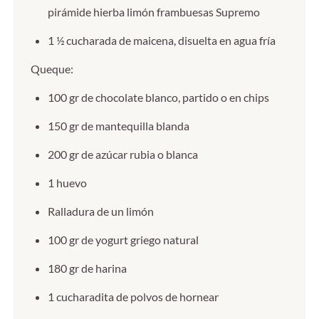
pirámide hierba limón frambuesas Supremo
1 ½ cucharada de maicena, disuelta en agua fría
Queque:
100 gr de chocolate blanco, partido o en chips
150 gr de mantequilla blanda
200 gr de azúcar rubia o blanca
1 huevo
Ralladura de un limón
100 gr de yogurt griego natural
180 gr de harina
1 cucharadita de polvos de hornear