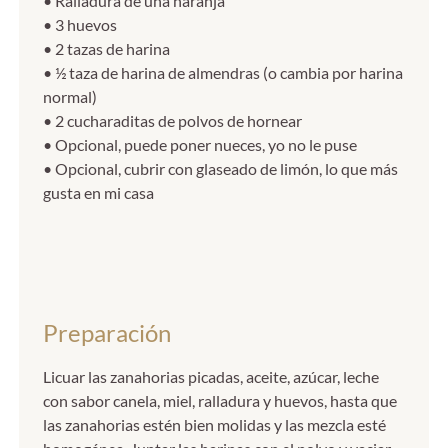
• Ralladura de una naranja
• 3 huevos
• 2 tazas de harina
• ½ taza de harina de almendras (o cambia por harina
normal)
• 2 cucharaditas de polvos de hornear
• Opcional, puede poner nueces, yo no le puse
• Opcional, cubrir con glaseado de limón, lo que más
gusta en mi casa
Preparación
Licuar las zanahorias picadas, aceite, azúcar, leche
con sabor canela, miel, ralladura y huevos, hasta que
las zanahorias estén bien molidas y las mezcla esté