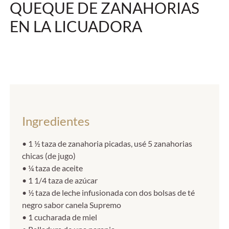
QUEQUE DE ZANAHORIAS
EN LA LICUADORA
Ingredientes
• 1 ½ taza de zanahoria picadas, usé 5 zanahorias
chicas (de jugo)
• ¼ taza de aceite
• 1 1/4 taza de azúcar
• ½ taza de leche infusionada con dos bolsas de té
negro sabor canela Supremo
• 1 cucharada de miel