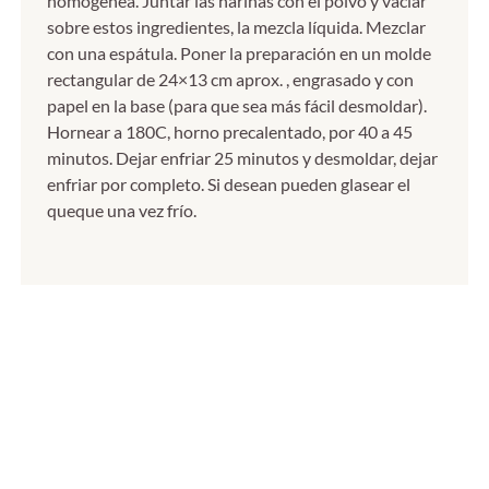
homogénea. Juntar las harinas con el polvo y vaciar
sobre estos ingredientes, la mezcla líquida. Mezclar
con una espátula. Poner la preparación en un molde
rectangular de 24×13 cm aprox. , engrasado y con
papel en la base (para que sea más fácil desmoldar).
Hornear a 180C, horno precalentado, por 40 a 45
minutos. Dejar enfriar 25 minutos y desmoldar, dejar
enfriar por completo. Si desean pueden glasear el
queque una vez frío.