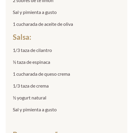
2 sobres de té limón
Sal y pimienta a gusto
1 cucharada de aceite de oliva
Salsa:
1/3 taza de cilantro
½ taza de espinaca
1 cucharada de queso crema
1/3 taza de crema
½ yogurt natural
Sal y pimienta a gusto