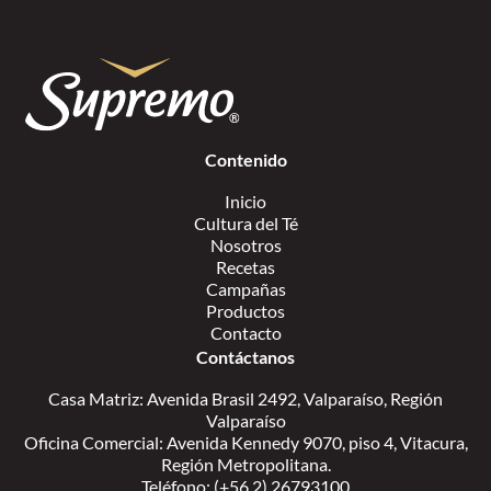
Contenido
Inicio
Cultura del Té
Nosotros
Recetas
Campañas
Productos
Contacto
Contáctanos
Casa Matriz: Avenida Brasil 2492, Valparaíso, Región
Valparaíso
Oficina Comercial: Avenida Kennedy 9070, piso 4, Vitacura,
Región Metropolitana.
Teléfono: (+56 2) 26793100