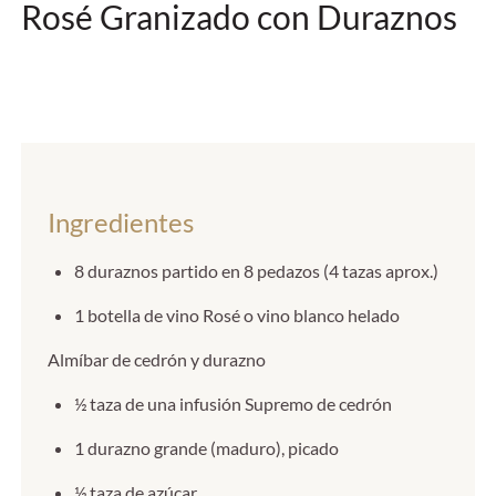
Rosé Granizado con Duraznos
Ingredientes
8 duraznos partido en 8 pedazos (4 tazas aprox.)
1 botella de vino Rosé o vino blanco helado
Almíbar de cedrón y durazno
½ taza de una infusión Supremo de cedrón
1 durazno grande (maduro), picado
½ taza de azúcar