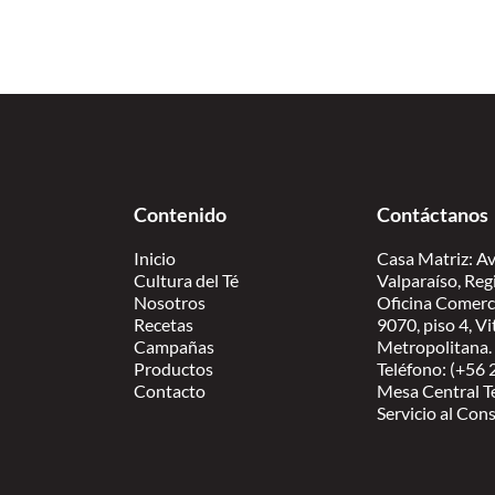
Contenido
Contáctanos
Inicio
Casa Matriz: Av
Cultura del Té
Valparaíso, Reg
Nosotros
Oficina Comerc
Recetas
9070, piso 4, V
Campañas
Metropolitana.
Productos
Teléfono: (+56
Contacto
Mesa Central T
Servicio al Co