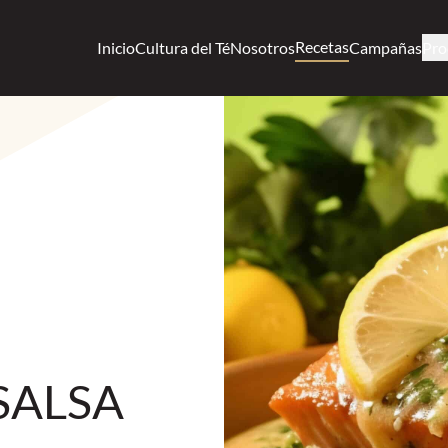
Recetas
Inicio
Cultura del Té
Nosotros
Campañas
Pro
SALSA