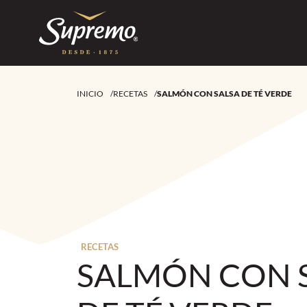
INICIO
/
RECETAS
/
SALMÓN CON SALSA DE TÉ VERDE
RECETAS
SALMÓN CON 