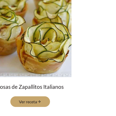
osas de Zapallitos Italianos
Ver receta