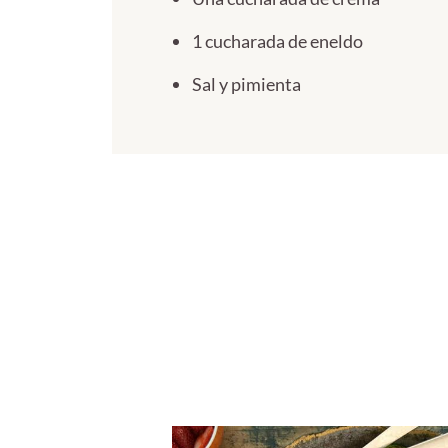
1 cucharada de eneldo
Sal y pimienta