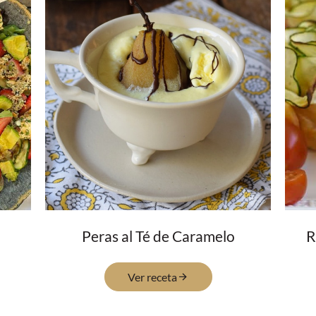
Peras al Té de Caramelo
R
Ver receta