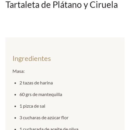
Tartaleta de Plátano y Ciruela
Ingredientes
Masa:
2 tazas de harina
60 grs de mantequilla
1 pizca de sal
3 cucharas de azúcar flor
1 cucharada de aceite de oliva