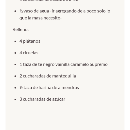
½ vaso de agua -ir agregando de a poco solo lo
que la masa necesite-
Relleno:
4 plátanos
4 ciruelas
1 taza de té negro vainilla caramelo Supremo
2 cucharadas de mantequilla
½ taza de harina de almendras
3 cucharadas de azúcar