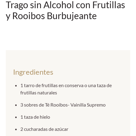
Trago sin Alcohol con Frutillas
y Rooibos Burbujeante
Ingredientes
1 tarro de frutillas en conserva o una taza de
frutillas naturales
3 sobres de Té Rooibos- Vainilla Supremo
1 taza de hielo
2 cucharadas de azúcar