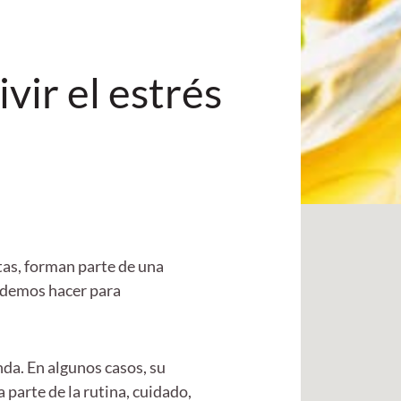
vir el estrés
cotas, forman parte de una
podemos hacer para
nda. En algunos casos, su
 parte de la rutina, cuidado,