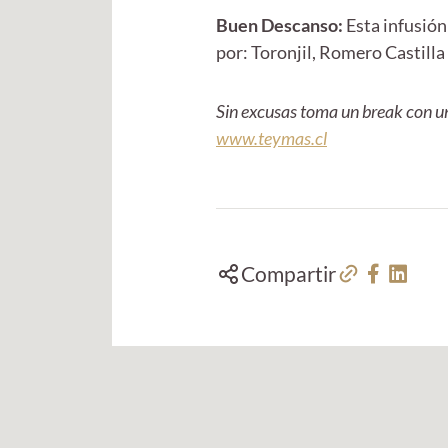
Buen Descanso:
Esta infusión
por: Toronjil, Romero Castilla
Sin excusas toma un break con un
www.teymas.cl
Compartir