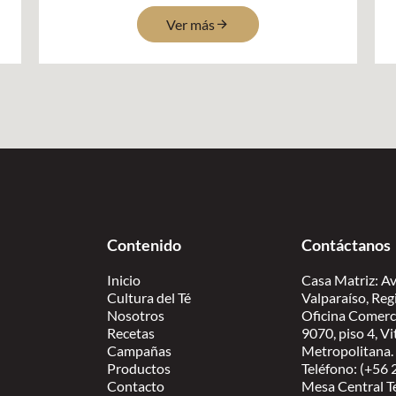
Ver más
Contenido
Contáctanos
Inicio
Casa Matriz: Av
Cultura del Té
Valparaíso, Reg
Nosotros
Oficina Comerc
Recetas
9070, piso 4, V
Campañas
Metropolitana.
Productos
Teléfono: (+56
Contacto
Mesa Central T