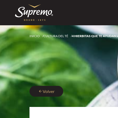
INICIO
/
CULTURA DEL TÉ
/
4 HIERBITAS QUE TE AYUDAN 
Volver