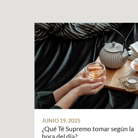
JUNIO 19, 2025
¿Qué Té Supremo tomar según la
hora del día?