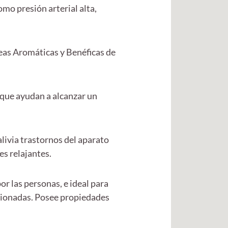
mo presión arterial alta,
neas Aromáticas y Benéficas de
 que ayudan a alcanzar un
livia trastornos del aparato
s relajantes.
r las personas, e ideal para
ccionadas. Posee propiedades