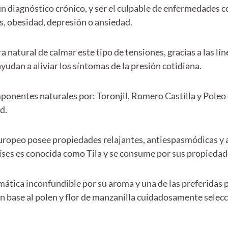
 diagnóstico crónico, y ser el culpable de enfermedades co
es, obesidad, depresión o ansiedad.
 natural de calmar este tipo de tensiones, gracias a las lí
udan a aliviar los síntomas de la presión cotidiana.
onentes naturales por: Toronjil, Romero Castilla y Poleo
d.
europeo posee propiedades relajantes, antiespasmódicas y a
íses es conocida como Tila y se consume por sus propiedade
ática inconfundible por su aroma y una de las preferidas po
con base al polen y flor de manzanilla cuidadosamente sele