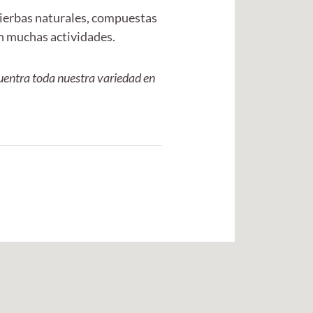
ierbas naturales, compuestas
on muchas actividades.
cuentra toda nuestra variedad en