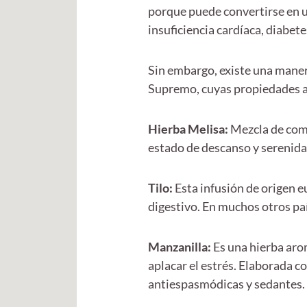
porque puede convertirse en un
insuficiencia cardíaca, diabet
Sin embargo, existe una manera
Supremo, cuyas propiedades ay
Hierba Melisa:
Mezcla de comp
estado de descanso y serenida
Tilo:
Esta infusión de origen 
digestivo. En muchos otros pa
Manzanilla:
Es una hierba arom
aplacar el estrés. Elaborada 
antiespasmódicas y sedantes.