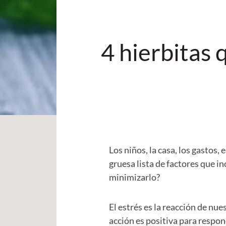
4 hierbitas 
Los niños, la casa, los gastos,
gruesa lista de factores que i
minimizarlo?
El estrés es la reacción de nu
acción es positiva para respon