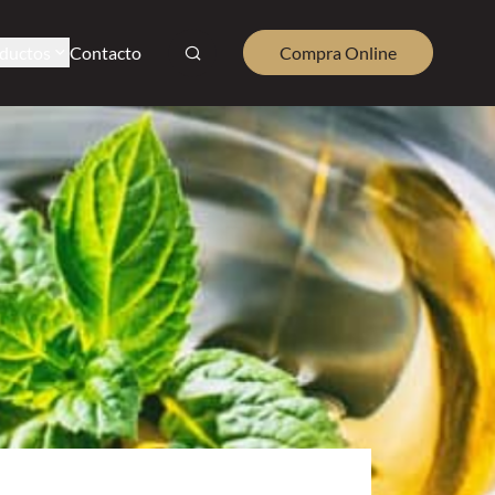
ductos
Contacto
Compra Online