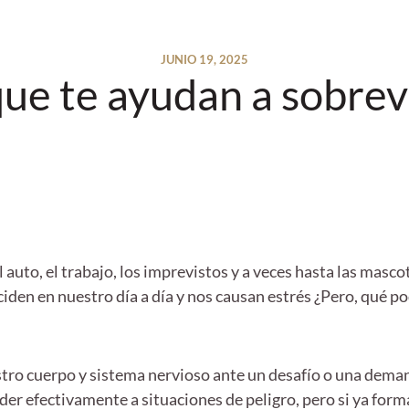
JUNIO 19, 2025
que te ayudan a sobrevi
 el auto, el trabajo, los imprevistos y a veces hasta las mas
nciden en nuestro día a día y nos causan estrés ¿Pero, qué 
estro cuerpo y sistema nervioso ante un desafío o una dema
der efectivamente a situaciones de peligro, pero si ya forma