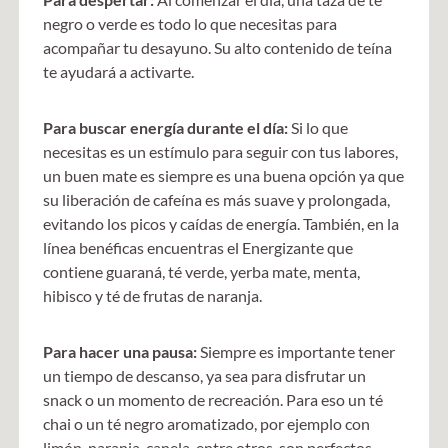
negro o verde es todo lo que necesitas para
acompañar tu desayuno. Su alto contenido de teína
te ayudará a activarte.
Para buscar energía durante el día:
Si lo que
necesitas es un estímulo para seguir con tus labores,
un buen mate es siempre es una buena opción ya que
su liberación de cafeína es más suave y prolongada,
evitando los picos y caídas de energía. También, en la
línea benéficas encuentras el Energizante que
contiene guaraná, té verde, yerba mate, menta,
hibisco y té de frutas de naranja.
Para hacer una pausa:
Siempre es importante tener
un tiempo de descanso, ya sea para disfrutar un
snack o un momento de recreación. Para eso un té
chai o un té negro aromatizado, por ejemplo con
limón, naranja, canela, entre otros, son perfectos