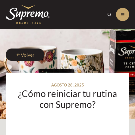
Volver
AGOSTO 28, 2025
¿Cómo reiniciar tu rutina
con Supremo?