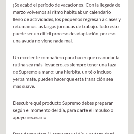
¡Se acabó el período de vacaciones! Con la llegada de
marzo volvemos al ritmo habitual: un calendario
lleno de actividades, los pequeños regresan a clases y
retomamos las largas jornadas de trabajo. Todo esto
puede ser un difícil proceso de adaptación, por eso
una ayuda no viene nada mal.
Un excelente compañero para hacer que reanudar la
rutina sea más llevadero, es siempre tener una taza
de Supremo a mano; una hierbita, un té o incluso
yerba mate, pueden hacer que esta transición sea
más suave.
Descubre qué producto Supremo debes preparar
según el momento del día, para darte el impulso o
apoyo necesario:
Para despertar:
Al comenzar el día, una taza de té