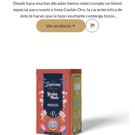
Desde hace muchas décadas hemos seleccionado un blend
especial para nuestra línea Ceylán Oro, la característica de
éste té hacen que la taza resultante contenga tonos
dorados y un sabor equilibrado, ideal para disfrutar por
Ver producto
las mañanas o a media tarde, las hojas utilizadas en éste
producto son hojas tiernas denominadas Orange Pekoe, de
gran calidad y cosechadas a mano.