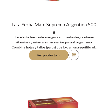
Lata Yerba Mate Supremo Argentina 500
g
Excelente fuente de energía y antioxidantes, contiene
vitaminas y minerales necesarios para el organismo.
Combina hojas y tallos (palos) que logran una equilibrada
y agradable infusión.
Ver producto