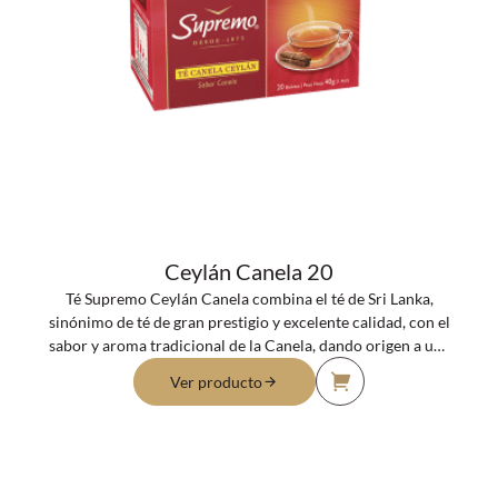
Ceylán Canela 20
Té Supremo Ceylán Canela combina el té de Sri Lanka,
sinónimo de té de gran prestigio y excelente calidad, con el
sabor y aroma tradicional de la Canela, dando origen a una
delicada infusión de fuerte sabor, color intenso y aroma
Ver producto
distintivo.