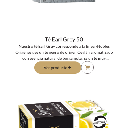
Té Earl Grey 50
Nuestro té Earl Gray corresponde a la línea «Nobles
Origenes», es un té negro de origen Ceylán aromatizado
con esencia natural de bergamota. Es un té muy
refrescante, perfecto para disfrutar durante las tardes.
Ver producto
Todo un clásico.