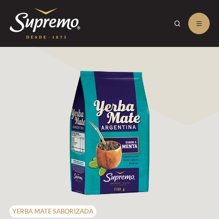
YERBA MATE SABORIZADA