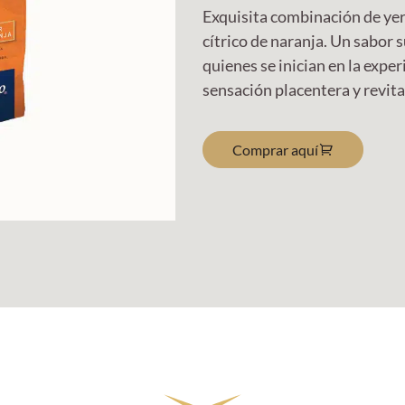
Exquisita combinación de ye
cítrico de naranja. Un sabor 
quienes se inician en la expe
sensación placentera y revita
Comprar aquí