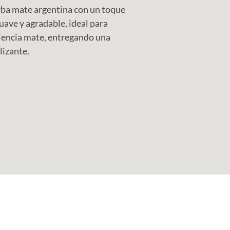
rba mate argentina con un toque
suave y agradable, ideal para
riencia mate, entregando una
lizante.