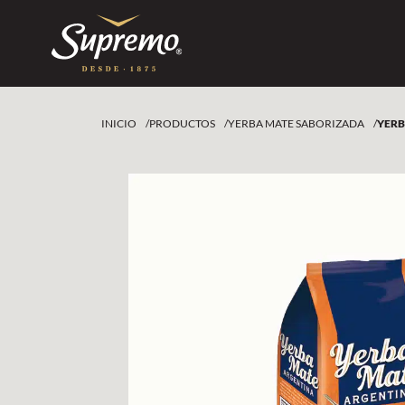
INICIO
/
PRODUCTOS
/
YERBA MATE SABORIZADA
/
YERB