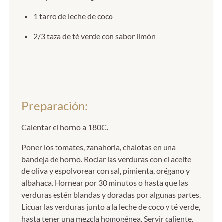
1 tarro de leche de coco
2/3 taza de té verde con sabor limón
Preparación:
Calentar el horno a 180C.
Poner los tomates, zanahoria, chalotas en una
bandeja de horno. Rociar las verduras con el aceite
de oliva y espolvorear con sal, pimienta, orégano y
albahaca. Hornear por 30 minutos o hasta que las
verduras estén blandas y doradas por algunas partes.
Licuar las verduras junto a la leche de coco y té verde,
hasta tener una mezcla homogénea. Servir caliente,