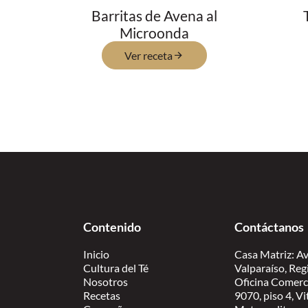
Barritas de Avena al
Microonda
Ver receta
Contenido
Contáctanos
Inicio
Casa Matriz: Av
Cultura del Té
Valparaíso, Reg
Nosotros
Oficina Comerc
Recetas
9070, piso 4, V