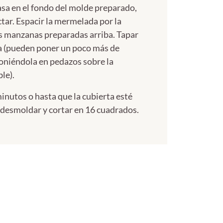
asa en el fondo del molde preparado,
ar. Espacir la mermelada por la
s manzanas preparadas arriba. Tapar
sa (pueden poner un poco más de
oniéndola en pedazos sobre la
le).
inutos o hasta que la cubierta esté
, desmoldar y cortar en 16 cuadrados.