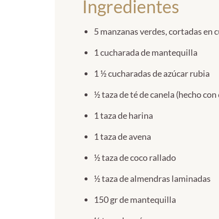
Ingredientes
5 manzanas verdes, cortadas en 
1 cucharada de mantequilla
1 ½ cucharadas de azúcar rubia
½ taza de té de canela (hecho con 
1 taza de harina
1 taza de avena
½ taza de coco rallado
½ taza de almendras laminadas
150 gr de mantequilla