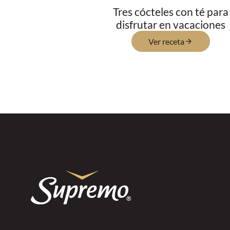
Tres cócteles con té para
disfrutar en vacaciones
Ver receta