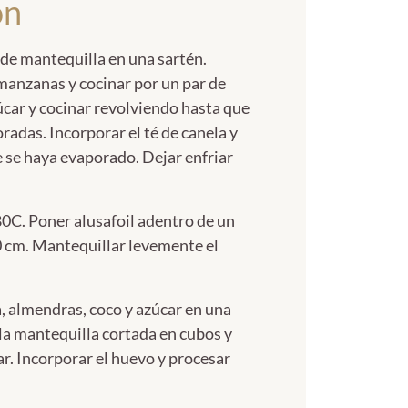
ón
 de mantequilla en una sartén.
manzanas y cocinar por un par de
úcar y cocinar revolviendo hasta que
radas. Incorporar el té de canela y
e se haya evaporado. Dejar enfriar
80C. Poner alusafoil adentro de un
 cm. Mantequillar levemente el
a, almendras, coco y azúcar en una
la mantequilla cortada en cubos y
ar. Incorporar el huevo y procesar