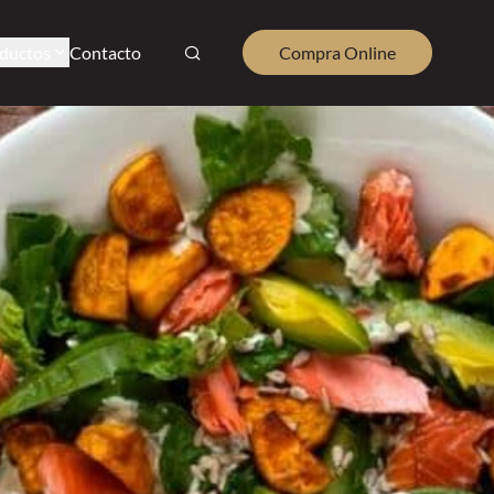
ductos
Contacto
Compra Online