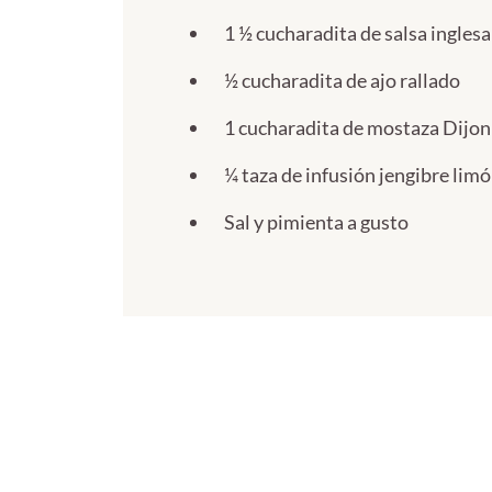
1 ½ cucharadita de salsa inglesa
½ cucharadita de ajo rallado
1 cucharadita de mostaza Dijon
¼ taza de infusión jengibre limón
Sal y pimienta a gusto