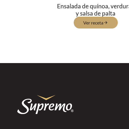
Ensalada de quínoa, verdur
y salsa de palta
Ver receta