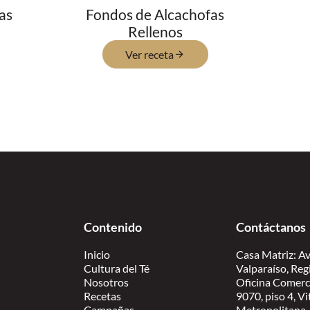
as
Fondos de Alcachofas
Rellenos
Ver receta
Contenido
Contáctanos
Inicio
Casa Matriz: Av
Cultura del Té
Valparaíso, Reg
Nosotros
Oficina Comerc
Recetas
9070, piso 4, V
Campañas
Metropolitana.