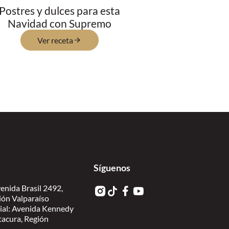
Postres y dulces para esta
Navidad con Supremo
Ver receta
Síguenos
enida Brasil 2492,
ión Valparaíso
ial: Avenida Kennedy
itacura, Región