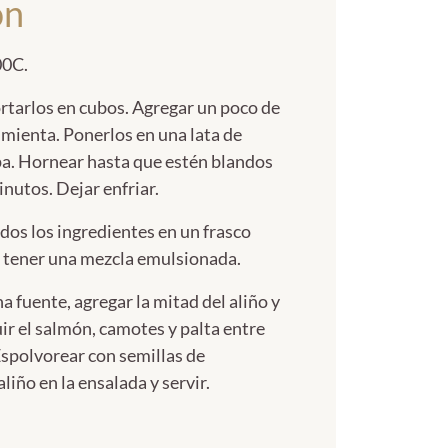
ón
00C.
ortarlos en cubos. Agregar un poco de
 pimienta. Ponerlos en una lata de
pa. Hornear hasta que estén blandos
nutos. Dejar enfriar.
odos los ingredientes en un frasco
a tener una mezcla emulsionada.
a fuente, agregar la mitad del aliño y
ir el salmón, camotes y palta entre
Espolvorear con semillas de
liño en la ensalada y servir.