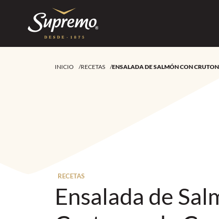
INICIO
/
RECETAS
/
ENSALADA DE SALMÓN CON CRUTON
RECETAS
Ensalada de Sal