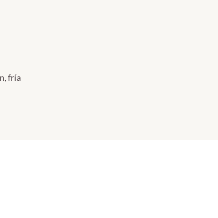
, fría