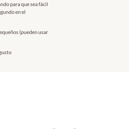
ndo para que sea fácil
egundo en el
pequeños (pueden usar
 gusto