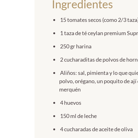
Ingredientes
15 tomates secos (como 2/3 taza
1 taza de té ceylan premium Su
250 gr harina
2 cucharaditas de polvos de horn
Aliños: sal, pimienta y lo que qui
polvo, orégano, un poquito de ají 
merquén
4 huevos
150 ml de leche
4 cucharadas de aceite de oliva