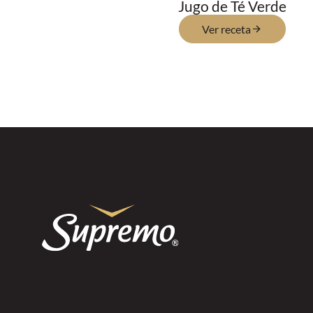
Jugo de Té Verde
Ver receta