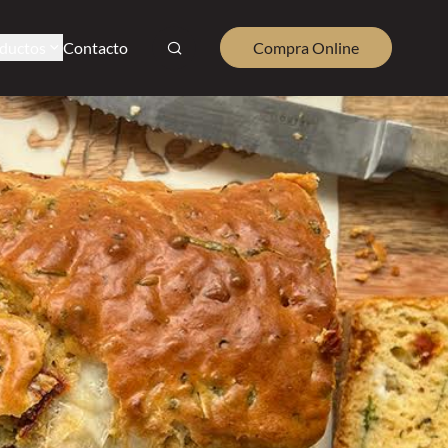
ductos
Contacto
Compra Online