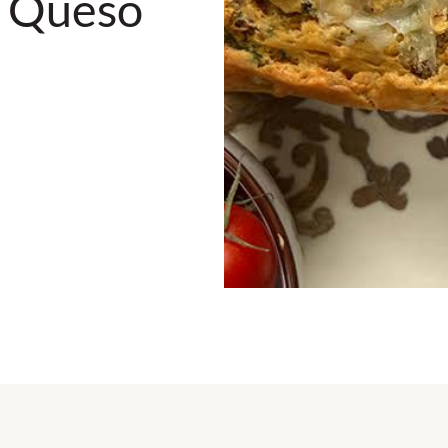
y Queso