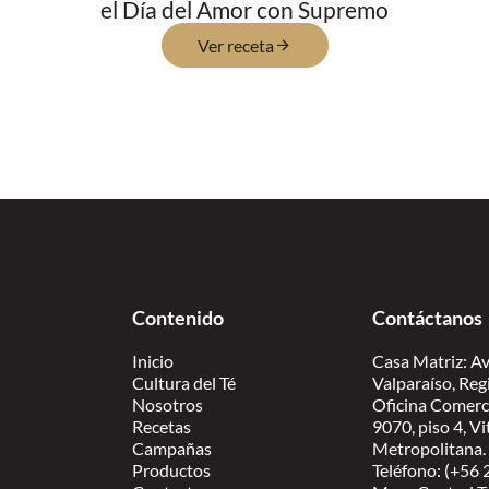
el Día del Amor con Supremo
Ver receta
Contenido
Contáctanos
Inicio
Casa Matriz: Av
Cultura del Té
Valparaíso, Reg
Nosotros
Oficina Comerc
Recetas
9070, piso 4, V
Campañas
Metropolitana.
Productos
Teléfono: (+56