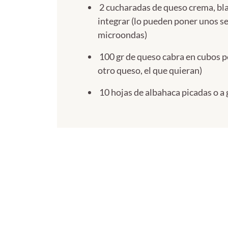
2 cucharadas de queso crema, bla
integrar (lo pueden poner unos s
microondas)
100 gr de queso cabra en cubos 
otro queso, el que quieran)
10 hojas de albahaca picadas o a