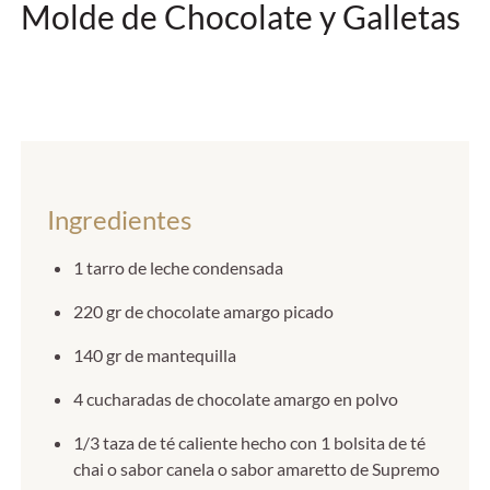
Molde de Chocolate y Galletas
Ingredientes
1 tarro de leche condensada
220 gr de chocolate amargo picado
140 gr de mantequilla
4 cucharadas de chocolate amargo en polvo
1/3 taza de té caliente hecho con 1 bolsita de té
chai o sabor canela o sabor amaretto de Supremo