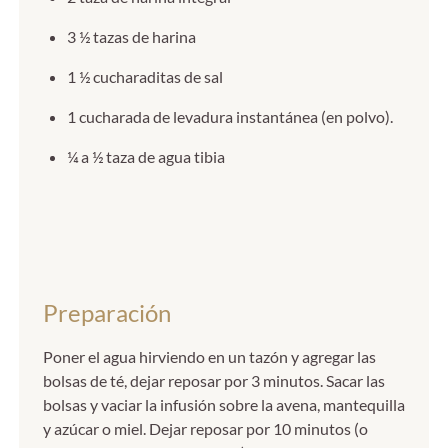
3 ½ tazas de harina
1 ½ cucharaditas de sal
1 cucharada de levadura instantánea (en polvo).
¼ a ½ taza de agua tibia
Preparación
Poner el agua hirviendo en un tazón y agregar las
bolsas de té, dejar reposar por 3 minutos. Sacar las
bolsas y vaciar la infusión sobre la avena, mantequilla
y azúcar o miel. Dejar reposar por 10 minutos (o