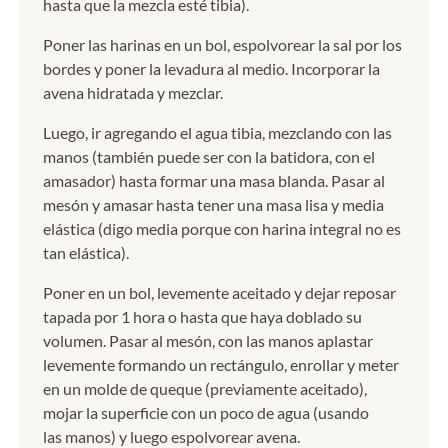
hasta que la mezcla esté tibia).
Poner las harinas en un bol, espolvorear la sal por los
bordes y poner la levadura al medio. Incorporar la
avena hidratada y mezclar.
Luego, ir agregando el agua tibia, mezclando con las
manos (también puede ser con la batidora, con el
amasador) hasta formar una masa blanda. Pasar al
mesón y amasar hasta tener una masa lisa y media
elástica (digo media porque con harina integral no es
tan elástica).
Poner en un bol, levemente aceitado y dejar reposar
tapada por 1 hora o hasta que haya doblado su
volumen. Pasar al mesón, con las manos aplastar
levemente formando un rectángulo, enrollar y meter
en un molde de queque (previamente aceitado),
mojar la superficie con un poco de agua (usando
las manos) y luego espolvorear avena.