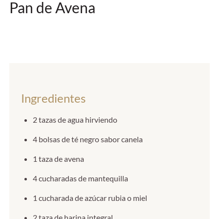
Pan de Avena
Ingredientes
2 tazas de agua hirviendo
4 bolsas de té negro sabor canela
1 taza de avena
4 cucharadas de mantequilla
1 cucharada de azúcar rubia o miel
2 taza de harina integral