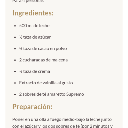
Para 4 personas
Ingredientes:
500 ml de leche
½ taza de azúcar
½ taza de cacao en polvo
2 cucharadas de maicena
½ taza de crema
Extracto de vainilla al gusto
2 sobres de té amaretto Supremo
Preparación:
Poner en una olla a fuego medio-bajo la leche junto
con el azúcar y los dos sobres de té (por 2 minutos y