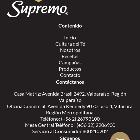
Contenido
Inicio
Cultura del Té
Nosotros
Recetas
Campañas
Productos
Contacto
Contáctanos
Casa Matriz: Avenida Brasil 2492, Valparaíso, Región
Valparaíso
Oficina Comercial: Avenida Kennedy 9070, piso 4, Vitacura,
Región Metropolitana.
Teléfono: (+56 2) 26793100
Mesa Central Teléfono: (+56 32) 2206900
Servicio al Consumidor 800210202
Síguenos