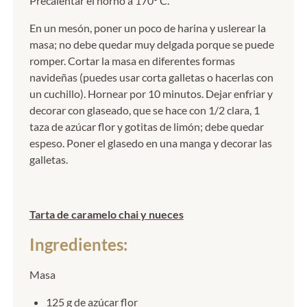
Precalentar el horno a 170º C.
En un mesón, poner un poco de harina y uslerear la
masa; no debe quedar muy delgada porque se puede
romper. Cortar la masa en diferentes formas
navideñas (puedes usar corta galletas o hacerlas con
un cuchillo). Hornear por 10 minutos. Dejar enfriar y
decorar con glaseado, que se hace con 1/2 clara, 1
taza de azúcar flor y gotitas de limón; debe quedar
espeso. Poner el glasedo en una manga y decorar las
galletas.
Tarta de caramelo chai y nueces
Ingredientes:
Masa
125 g de azúcar flor