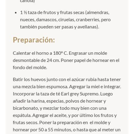
canola)
1 ½ taza de frutos y frutas secas (almendras,
nueces, damascos, ciruelas, cranberries, pero
también pueden ser pasas y avellanas).
Preparación:
Calentar el horno a 180º C. Engrasar un molde
desmontable de 24 cm. Poner papel de hornear en el
fondo del molde.
Batir los huevos junto con el azúcar rubia hasta tener
una mezcla bien espumosa. Agregar la miel e integrar.
Incorporar la taza de té Earl grey Supremo. Luego
añadir la harina, especias, polvos de hornear y
bicarbonato, y mezclar todo muy bien con una
espátula. Agregar el aceite, y por último los frutos y
frutas secos. Poner la preparación en el molde y
hornear por 50 a 55 minutos, o hasta que al meter un