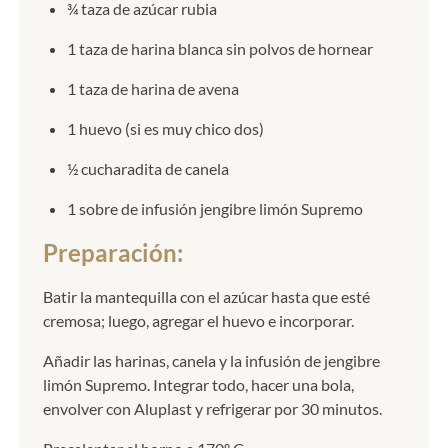
¾ taza de azúcar rubia
1 taza de harina blanca sin polvos de hornear
1 taza de harina de avena
1 huevo (si es muy chico dos)
½ cucharadita de canela
1 sobre de infusión jengibre limón Supremo
Preparación:
Batir la mantequilla con el azúcar hasta que esté
cremosa; luego, agregar el huevo e incorporar.
Añadir las harinas, canela y la infusión de jengibre
limón Supremo. Integrar todo, hacer una bola,
envolver con Aluplast y refrigerar por 30 minutos.