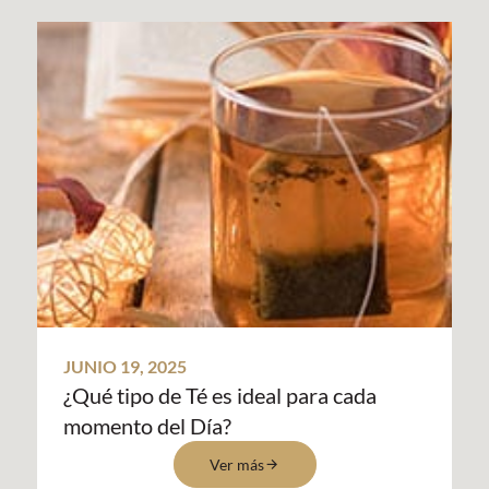
JUNIO 19, 2025
¿Qué tipo de Té es ideal para cada
momento del Día?
Ver más