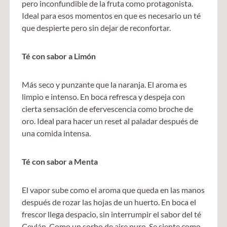
pero inconfundible de la fruta como protagonista.
Ideal para esos momentos en que es necesario un té
que despierte pero sin dejar de reconfortar.
Té con sabor a Limón
Más seco y punzante que la naranja. El aroma es
limpio e intenso. En boca refresca y despeja con
cierta sensación de efervescencia como broche de
oro. Ideal para hacer un reset al paladar después de
una comida intensa.
Té con sabor a Menta
El vapor sube como el aroma que queda en las manos
después de rozar las hojas de un huerto. En boca el
frescor llega despacio, sin interrumpir el sabor del té
Ceylán. Como un sorbo de aire puro. Se siente como