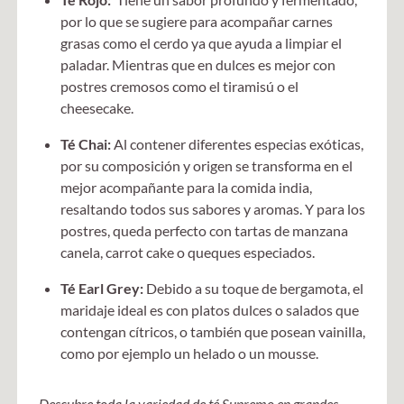
por lo que se sugiere para acompañar carnes
grasas como el cerdo ya que ayuda a limpiar el
paladar. Mientras que en dulces es mejor con
postres cremosos como el tiramisú o el
cheesecake.
Té Chai:
Al contener diferentes especias exóticas,
por su composición y origen se transforma en el
mejor acompañante para la comida india,
resaltando todos sus sabores y aromas. Y para los
postres, queda perfecto con tartas de manzana
canela, carrot cake o queques especiados.
Té Earl Grey:
Debido a su toque de bergamota, el
maridaje ideal es con platos dulces o salados que
contengan cítricos, o también que posean vainilla,
como por ejemplo un helado o un mousse.
Descubre toda la variedad de té Supremo en grandes