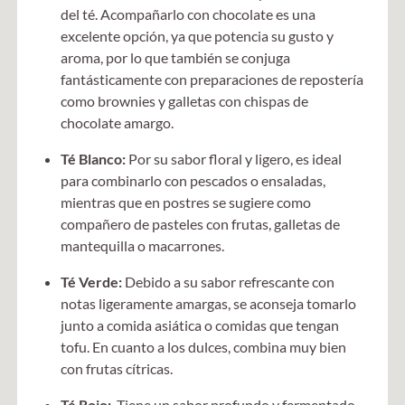
del té. Acompañarlo con chocolate es una
excelente opción, ya que potencia su gusto y
aroma, por lo que también se conjuga
fantásticamente con preparaciones de repostería
como brownies y galletas con chispas de
chocolate amargo.
Té Blanco:
Por su sabor floral y ligero, es ideal
para combinarlo con pescados o ensaladas,
mientras que en postres se sugiere como
compañero de pasteles con frutas, galletas de
mantequilla o macarrones.
Té Verde:
Debido a su sabor refrescante con
notas ligeramente amargas, se aconseja tomarlo
junto a comida asiática o comidas que tengan
tofu. En cuanto a los dulces, combina muy bien
con frutas cítricas.
Té Rojo:
Tiene un sabor profundo y fermentado,