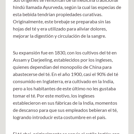
hindú llamada Ayurveda, según la cual las especias de
esta bebida tendrían propiedades curativas.
Originalmente, este brebaje se preparaba sin las
hojas del té y era utilizado para aliviar dolores,
mejorar la digestión y circulación de la sangre.
Su expansión fue en 1830, con los cultivos del té en
Assam y Darjeeling, establecidos por los ingleses,
quienes dependían del monopolio de China para
abastecerse del té. En el año 1900, casi el 90% del té
consumido en Inglaterra, era cultivado en la India,
pero a los habitantes de este último no les gustaba
tomar el té. Por este motivo, los ingleses
establecieron en sus fábricas de la India, momentos
de descanso para que sus empleados bebieran el té,
logrando introducir esta costumbre en el país.
El té chai, originalmente se servía al estilo Inglés: con