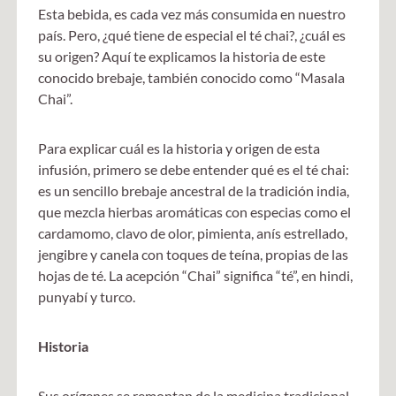
Esta bebida, es cada vez más consumida en nuestro
país. Pero, ¿qué tiene de especial el té chai?, ¿cuál es
su origen? Aquí te explicamos la historia de este
conocido brebaje, también conocido como “Masala
Chai”.
Para explicar cuál es la historia y origen de esta
infusión, primero se debe entender qué es el té chai:
es un sencillo brebaje ancestral de la tradición india,
que mezcla hierbas aromáticas con especias como el
cardamomo, clavo de olor, pimienta, anís estrellado,
jengibre y canela con toques de teína, propias de las
hojas de té. La acepción “Chai” significa “té”, en hindi,
punyabí y turco.
Historia
Sus orígenes se remontan de la medicina tradicional