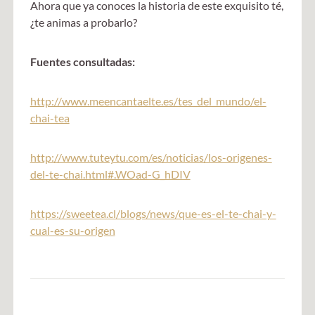
Ahora que ya conoces la historia de este exquisito té,
¿te animas a probarlo?
Fuentes consultadas:
http://www.meencantaelte.es/tes_del_mundo/el-
chai-tea
http://www.tuteytu.com/es/noticias/los-origenes-
del-te-chai.html#.WOad-G_hDIV
https://sweetea.cl/blogs/news/que-es-el-te-chai-y-
cual-es-su-origen