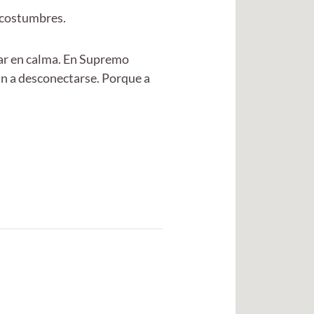
y costumbres.
utar en calma. En Supremo
n a desconectarse. Porque a