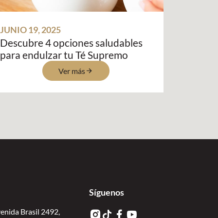
JUNIO 19, 2025
Descubre 4 opciones saludables
para endulzar tu Té Supremo
Ver más
Síguenos
enida Brasil 2492,