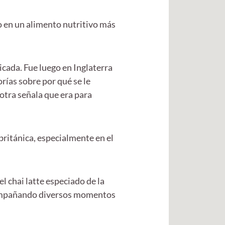
o en un alimento nutritivo más
icada. Fue luego en Inglaterra
rías sobre por qué se le
 otra señala que era para
británica, especialmente en el
l chai latte especiado de la
 acompañando diversos momentos