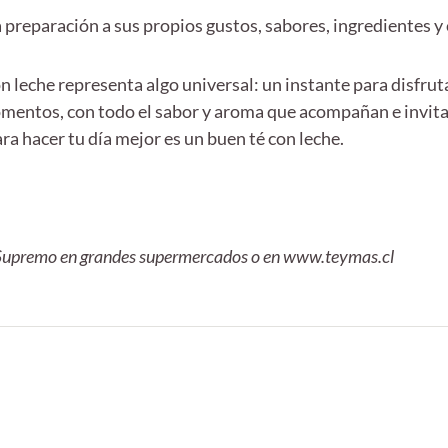
 preparación a sus propios gustos, sabores, ingredientes 
 con leche representa algo universal: un instante para disfr
entos, con todo el sabor y aroma que acompañan e invita
ra hacer tu día mejor es un buen té con leche.
é Supremo en grandes supermercados o en www.teymas.cl