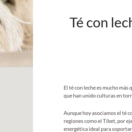
Té con lec
El té con leche es mucho más qu
que han unido culturas en torn
Aunque hoy asociamos el té co
regiones como el Tíbet, por e
energética ideal para soportar