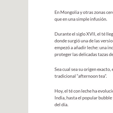
En Mongolia y otras zonas cer
que en una simple infusión.
Durante el siglo XVII, el té ll
donde surgió una de las versio
empezó a añadir leche: una indi
proteger las delicadas tazas d
Sea cual sea su origen exacto,
tradicional “afternoon tea”.
Hoy, el té con leche ha evoluc
India, hasta el popular bubbl
del día.