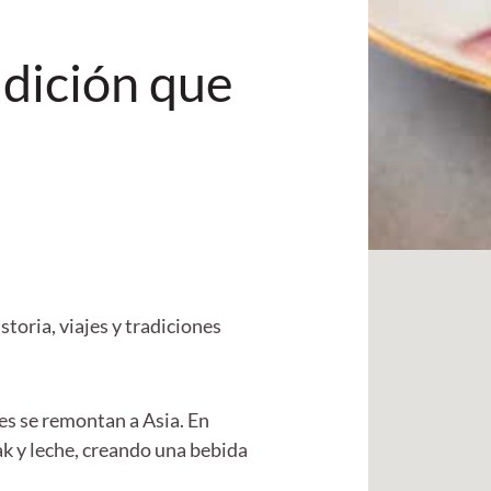
adición que
storia, viajes y tradiciones
es se remontan a Asia. En
ak y leche, creando una bebida