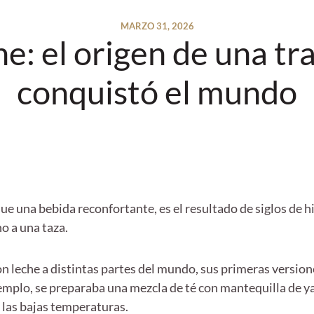
MARZO 31, 2026
he: el origen de una tr
conquistó el mundo
e una bebida reconfortante, es el resultado de siglos de hi
o a una taza.
n leche a distintas partes del mundo, sus primeras version
jemplo, se preparaba una mezcla de té con mantequilla de y
 las bajas temperaturas.