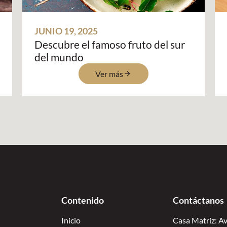
JUNIO 19, 2025
Descubre el famoso fruto del sur
del mundo
Ver más
Contenido
Contáctanos
Inicio
Casa Matriz: Av