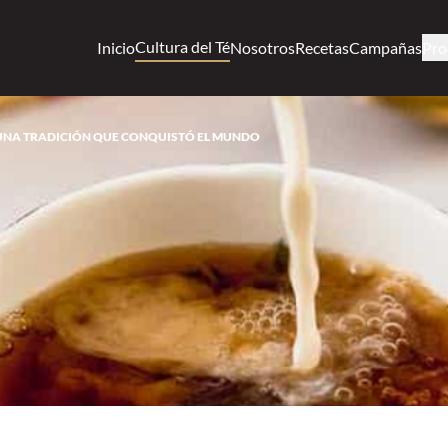
Cultura del Té
Inicio
Nosotros
Recetas
Campañas
Pro
E UNA TRADICIÓN QUE CONQUISTÓ EL MUNDO