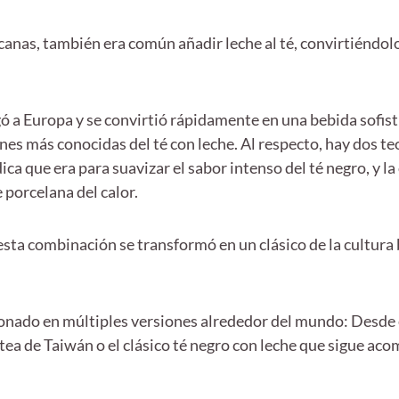
canas, también era común añadir leche al té, convirtiéndol
egó a Europa y se convirtió rápidamente en una bebida sofist
nes más conocidas del té con leche. Al respecto, hay dos teo
ca que era para suavizar el sabor intenso del té negro, y la
e porcelana del calor.
 esta combinación se transformó en un clásico de la cultura 
ionado en múltiples versiones alrededor del mundo: Desde e
e tea de Taiwán o el clásico té negro con leche que sigue